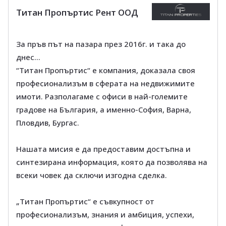
Титан Пропъртис Рент ООД
За пръв път на пазара през 2016г. и така до
днес…
“Титан Пропъртис“ е компания, доказала своя
професионализъм в сферата на недвижимите
имоти. Разполагаме с офиси в най-големите
градове на България, а именно-София, Варна,
Пловдив, Бургас.
Нашата мисия е да предоставим достъпна и
синтезирана информация, която да позволява на
всеки човек да сключи изгодна сделка.
„Титан Пропъртис“ е съвкупност от
професионализъм, знания и амбиция, успехи,