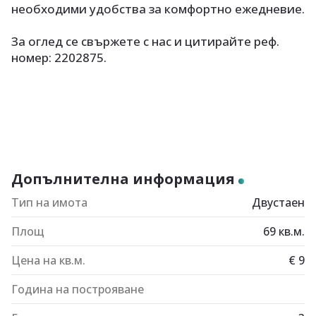
необходими удобства за комфортно ежедневие.
За оглед се свържете с нас и цитирайте реф.
номер: 2202875.
Допълнителна информация
Тип на имота
Двустаен
Площ
69
кв.м.
Цена на кв.м.
€
9
Година на построяване