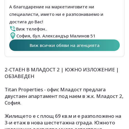
А благодарение на маркетинговите ни
специалисти, името ни е разпознаваемо и
достига до Вас!
Виж телефон..
София, бул. Александър Малинов 51
Виж всички обяви на агенцията
2-СТАЕН В МЛАДОСТ 2 | ЮЖНО ИЗЛОЖЕНИЕ |
ОБЗАВЕДЕН
Titan Properties - офис Младост предлага
двустаен апартамент под наем в ж.к. Младост 2,
София.
Жилището е с площ 69 кв.м и е разположено на
3-и етаж в нова шестетажна сграда. Южното