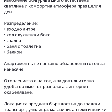
изложение осигурява много естествена
светлина и комфортна атмосфера през целия
ден.
Разпределение:
• входно антре
• хол с кухненски бокс
• спалня
• баня с тоалетна
• балкон
Апартаментът е напълно обзаведен и готов за
нанасяне.
Отоплението е на ток, а за допълнително
удобство имотът разполага с интернет
окабеляване.
Локацията предлага бърз достъп до градски
транспорт, училища, магазини, аптеки и всички