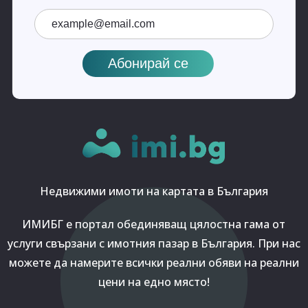
Недвижими имоти на картата в България
ИМИБГ е портал обединяващ цялостна гама от
услуги свързани с имотния пазар в България. При нас
можете да намерите всички реални обяви на реални
цени на едно място!