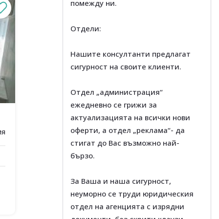
помежду ни.
Отдели:
Нашите консултанти предлагат
сигурност на своите клиенти.
Отдел „администрация“
ежедневно се грижи за
актуализацията на всички нови
оферти, а отдел „реклама“- да
ия
стигат до Вас възможно най-
бързо.
За Ваша и наша сигурност,
неуморно се труди юридическия
отдел на агенцията с изрядни