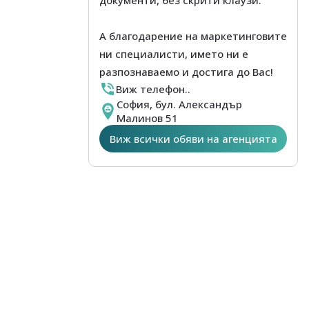
документи, без скрити клаузи.
А благодарение на маркетинговите
ни специалисти, името ни е
разпознаваемо и достига до Вас!
Виж телефон..
София, бул. Александър
Малинов 51
Виж всички обяви на агенцията