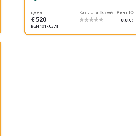
цена
Калиста Естейт Рент Юг
€
520
0.0
(
0
)
BGN
1017.03
лв.