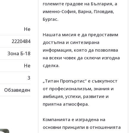
големите градове на България, а
именно-София, Варна, Пловдив,
Бургас.
Не
Нашата мисия е да предоставим
2220484
достъпна и синтезирана
информация, която да позволява
Зона Б-18
на всеки човек да сключи изгодна
Не
сделка.
3
„Титан Пропъртис“ е съвкупност
от професионализъм, знания и
Обзаведен
амбиция, успехи, развитие и
приятна атмосфера.
Компанията е изградена на
основни принципи в отношенията