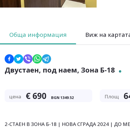
Обща информация
Виж на картат
Двустаен, под наем, Зона Б-18
€
690
6
цена
Площ
BGN
1349.52
2-СТАЕН В ЗОНА Б-18 | НОВА СГРАДА 2024 | ДО М