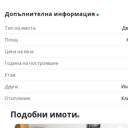
Допълнителна информация
Тип на имота
Дв
Площ
Цена на кв.м.
Година на построяване
Етаж
Други
Ин
Отопление
Кл
Подобни имоти