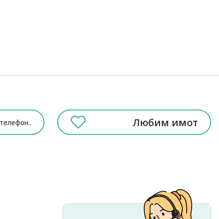
Любим имот
телефон
..