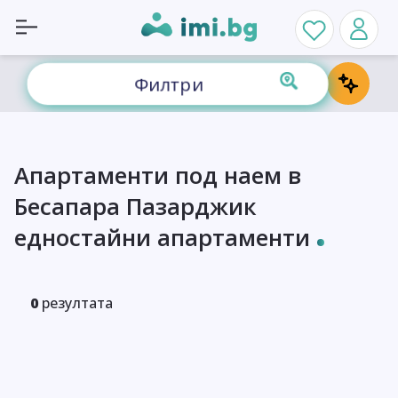
Филтри
Апартаменти под наем в
Бесапара Пазарджик
едностайни апартаменти
0
резултата