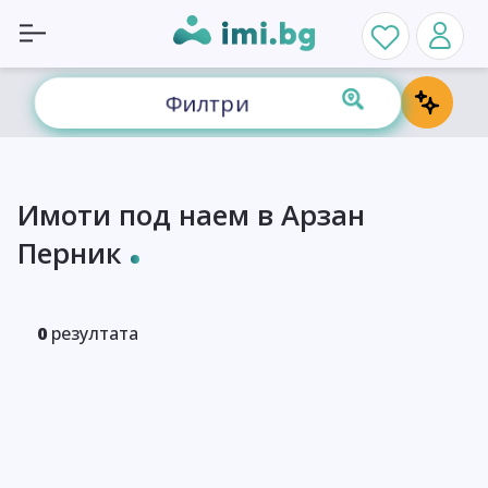
Филтри
Имоти под наем в Арзан
Перник
0
резултата