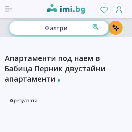
Филтри
Апартаменти под наем в
Бабица Перник двустайни
апартаменти
0
резултата