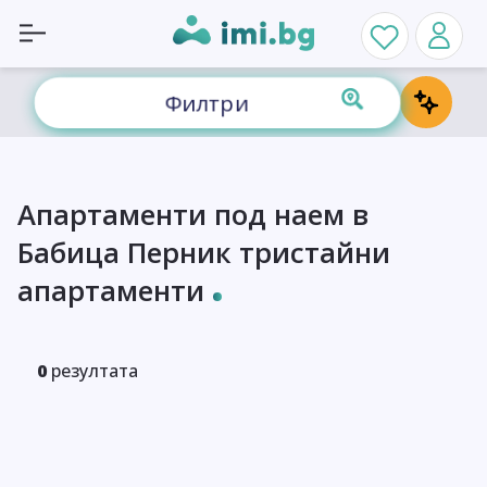
Филтри
Апартаменти под наем в
Бабица Перник тристайни
апартаменти
0
резултата