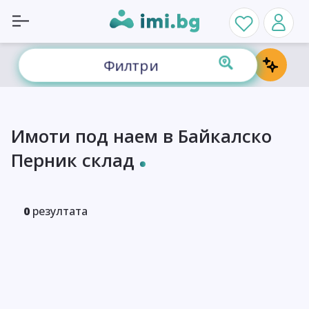
Филтри
Имоти под наем в Байкалско
Перник склад
0
резултата