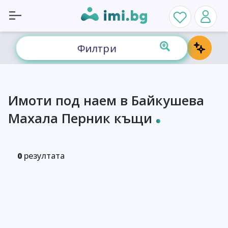
Филтри
Имоти под наем в Байкушева
Махала Перник къщи
0
резултата