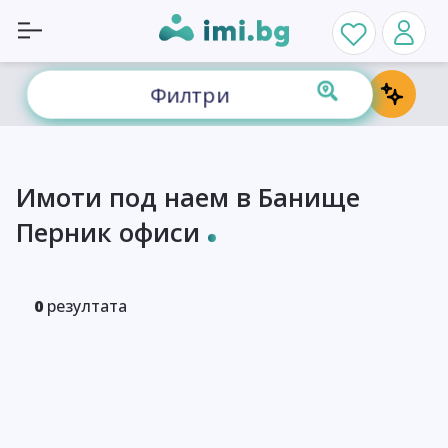
Филтри
Имоти под наем в Банище
Перник офиси
0
резултата