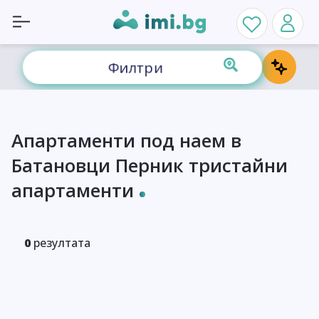
Филтри
Апартаменти под наем в
Батановци Перник тристайни
апартаменти
0
резултата