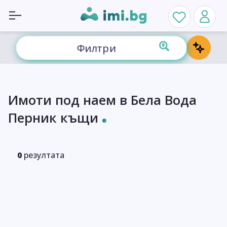
Филтри
Имоти под наем в Бела Вода
Перник къщи
0
резултата