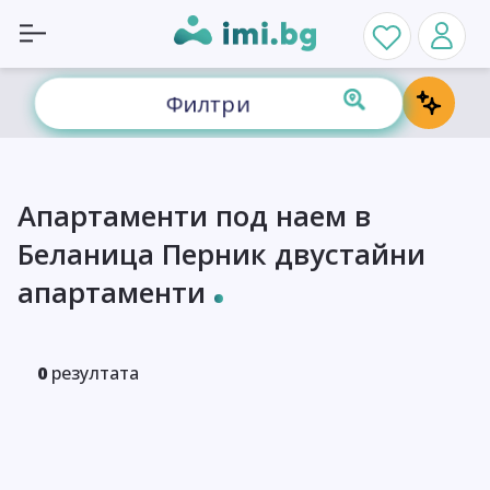
Филтри
Апартаменти под наем в
Беланица Перник двустайни
апартаменти
0
резултата