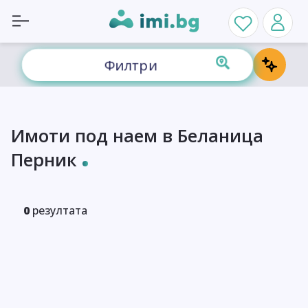
Филтри
Имоти под наем в Беланица
Перник
0
резултата