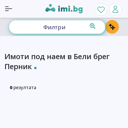
Филтри
Имоти под наем в Бели брег
Перник
0
резултата