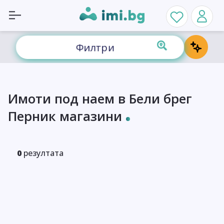
Филтри
Имоти под наем в Бели брег
Перник магазини
0
резултата