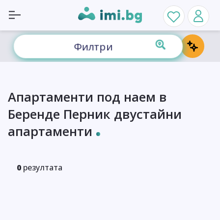
Филтри
Апартаменти под наем в
Беренде Перник двустайни
апартаменти
0
резултата