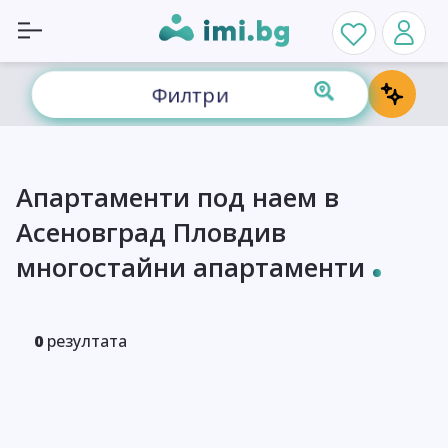
Филтри
Апартаменти под наем в
Асеновград Пловдив
многостайни апартаменти
0
резултата