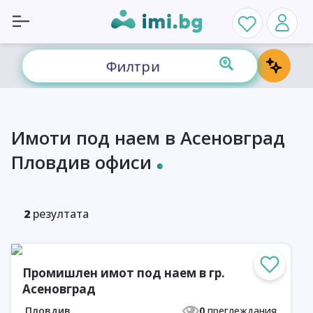
Филтри
Имоти под наем в Асеновград
Пловдив офиси
2
резултата
Промишлен имот под наем в гр.
Асеновград
Пловдив
0
преглеждания