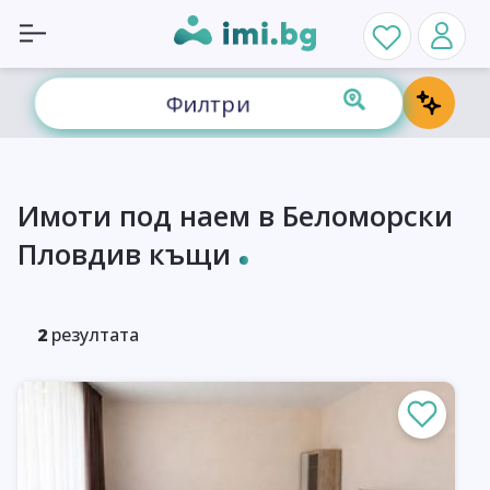
Филтри
Имоти под наем в Беломорски
Пловдив къщи
2
резултата