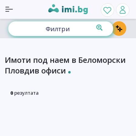
Филтри
Имоти под наем в Беломорски
Пловдив офиси
0
резултата