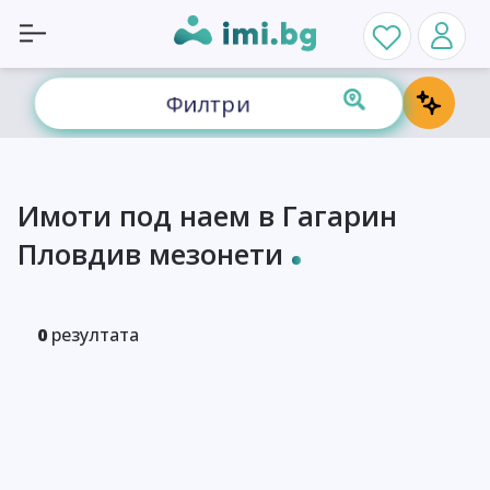
Филтри
Имоти под наем в Гагарин
Пловдив мезонети
0
резултата