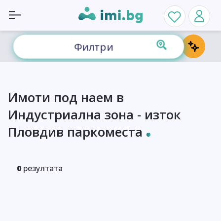
Филтри
Имоти под наем в
Индустриална зона - изток
Пловдив паркоместа
0
резултата