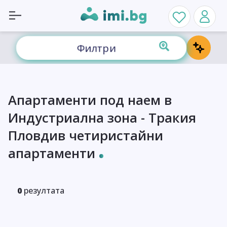
Филтри
Апартаменти под наем в
Индустриална зона - Тракия
Пловдив четиристайни
апартаменти
0
резултата