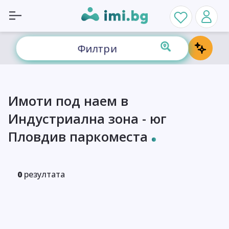
Филтри
Имоти под наем в
Индустриална зона - юг
Пловдив паркоместа
0
резултата