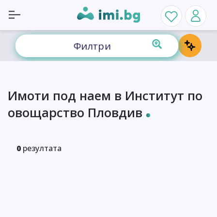
Филтри
Имоти под наем в Институт по
овощарство Пловдив
0
резултата