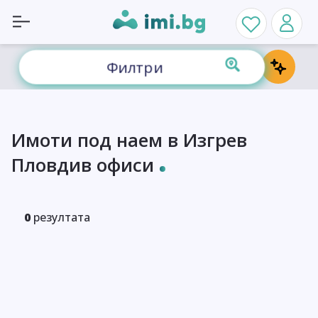
Филтри
Имоти под наем в Изгрев
Пловдив офиси
0
резултата