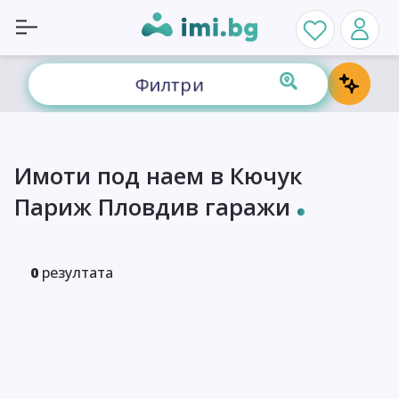
Филтри
Имоти под наем в Кючук
Париж Пловдив гаражи
0
резултата