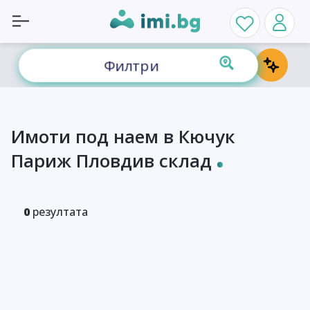
Филтри
Имоти под наем в Кючук
Париж Пловдив склад
0
резултата