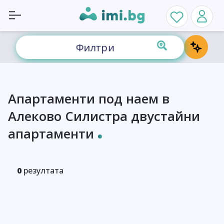
Филтри
Апартаменти под наем в
Алеково Силистра двустайни
апартаменти
0
резултата