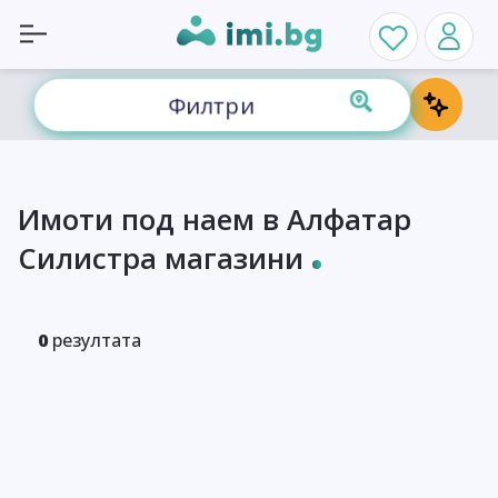
Филтри
Имоти под наем в Алфатар
Силистра магазини
0
резултата