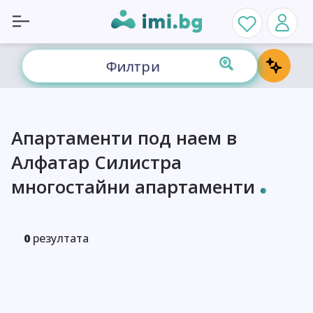
Филтри
Апартаменти под наем в
Алфатар Силистра
многостайни апартаменти
0
резултата