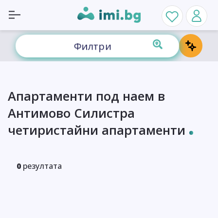
Филтри
Апартаменти под наем в
Антимово Силистра
четиристайни апартаменти
0
резултата