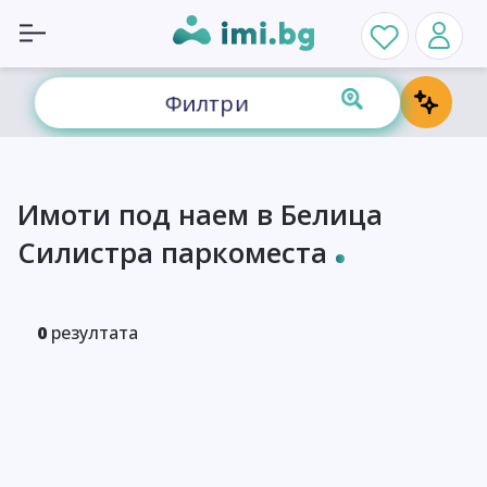
Филтри
Имоти под наем в Белица
Силистра паркоместа
0
резултата