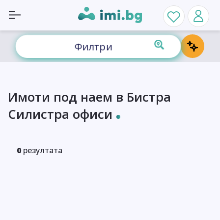
Филтри
Имоти под наем в Бистра
Силистра офиси
0
резултата