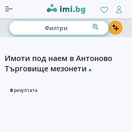
Филтри
Имоти под наем в Антоново
Търговище мезонети
0
резултата