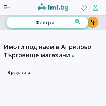
Филтри
Имоти под наем в Априлово
Търговище магазини
0
резултата