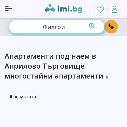
Филтри
Апартаменти под наем в
Априлово Търговище
многостайни апартаменти
0
резултата