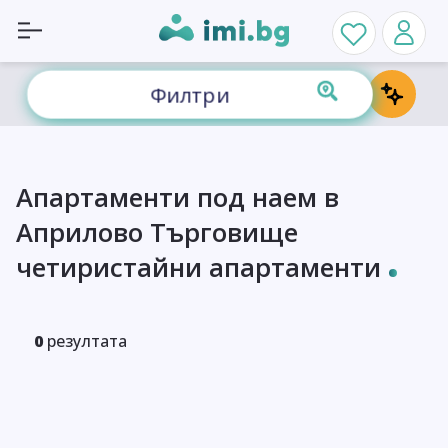
Филтри
Апартаменти под наем в
Априлово Търговище
четиристайни апартаменти
0
резултата