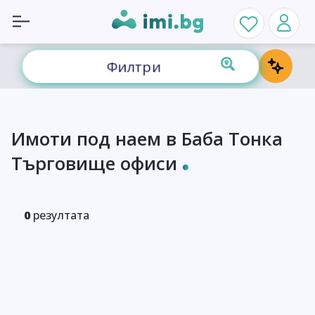
Филтри
Имоти под наем в Баба Тонка
Търговище офиси
0
резултата