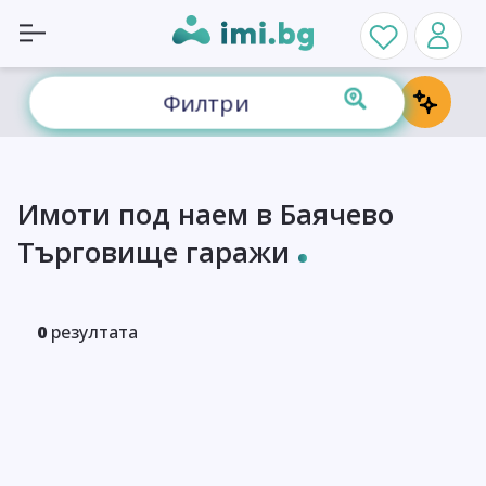
Филтри
Имоти под наем в Баячево
Търговище гаражи
0
резултата