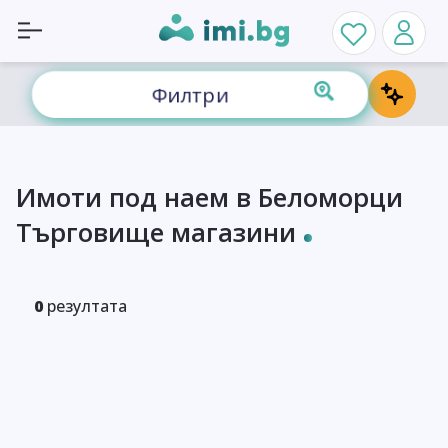
Филтри
Имоти под наем в Беломорци
Търговище магазини
0
резултата