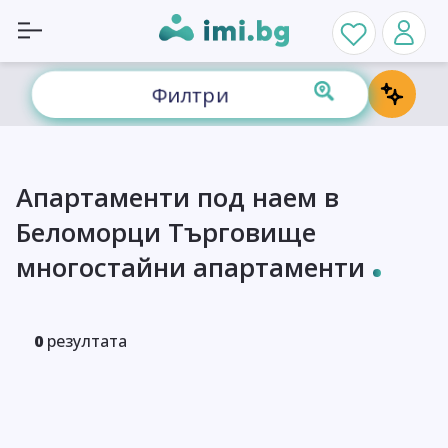
Филтри
Апартаменти под наем в
Беломорци Търговище
многостайни апартаменти
0
резултата