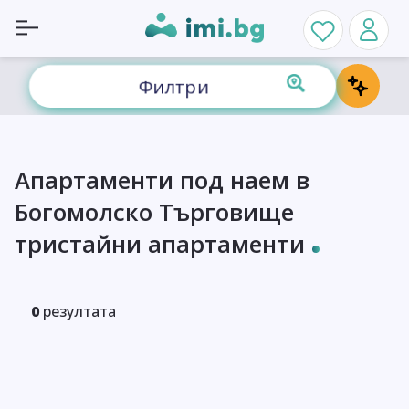
Филтри
Апартаменти под наем в
Богомолско Търговище
тристайни апартаменти
0
резултата