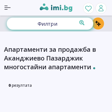
Филтри
Апартаменти за продажба в
Аканджиево Пазарджик
многостайни апартаменти
0
резултата