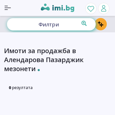
Филтри
Имоти за продажба в
Алендарова Пазарджик
мезонети
0
резултата