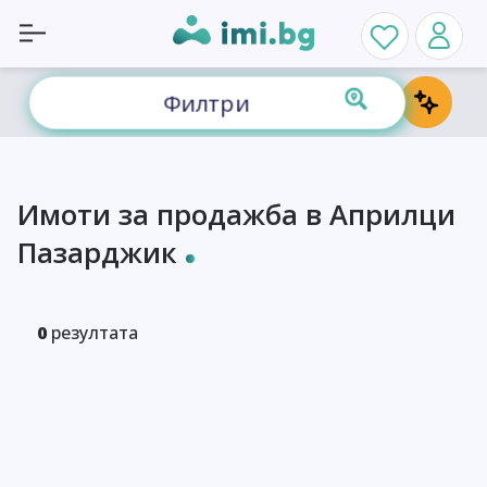
Филтри
Имоти за продажба в Априлци
Пазарджик
0
резултата