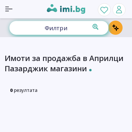
Филтри
Имоти за продажба в Априлци
Пазарджик магазини
0
резултата