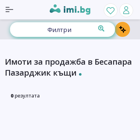
Филтри
Имоти за продажба в Бесапара
Пазарджик къщи
0
резултата