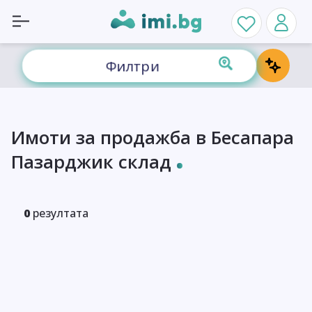
Филтри
Имоти за продажба в Бесапара
Пазарджик склад
0
резултата