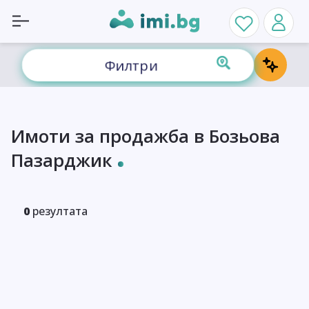
Филтри
Имоти за продажба в Бозьова
Пазарджик
0
резултата